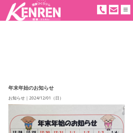
05
66
-
91
-
66
年末年始のお知らせ
お知らせ｜2024/12/01（日）
55