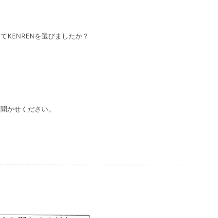
てKENRENを選びましたか？
お聞かせください。