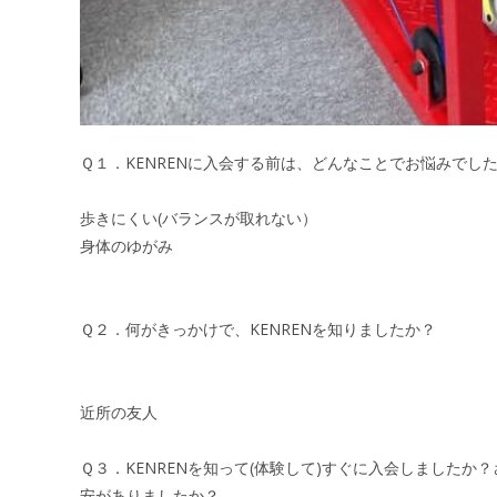
Ｑ１．KENRENに入会する前は、どんなことでお悩みでし
歩きにくい(バランスが取れない）
​​​​​身体のゆがみ
Ｑ２．何がきっかけで、KENRENを知りましたか？
近所の友人
Ｑ３．KENRENを知って(体験して)すぐに入会しましたか
安がありましたか？