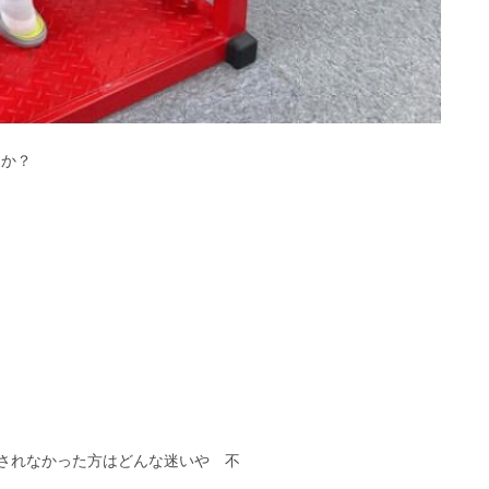
たか？
？されなかった方はどんな迷いや 不