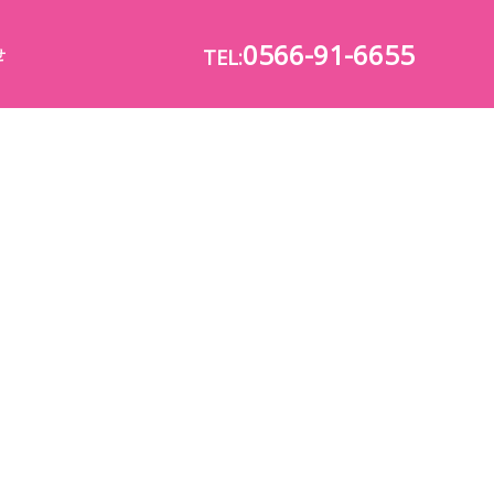
0566-91-6655
せ
TEL: