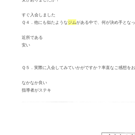
すぐ入会しました
Ｑ４．他にも似たような
ジム
がある中で、何が決め手となっ
近所である
安い
Ｑ５．実際に入会してみていかがですか？率直なご感想を
なかなか良い
指導者がステキ