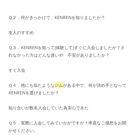
Ｑ２．何がきっかけで、KENRENを知りましたか？
友人のすすめ
Ｑ３．KENRENを知って(体験して)すぐに入会しましたか？さ
れなかった方はどんな迷いや 不安がありましたか？
すぐ入会
Ｑ４．他にも似たような
ジム
がある中で、何が決め手となって
KENRENを選びましたか？
知り合いが数名入会していた為安心できた
Ｑ５．実際に入会してみていかがですか？率直なご感想をお聞
かせください。