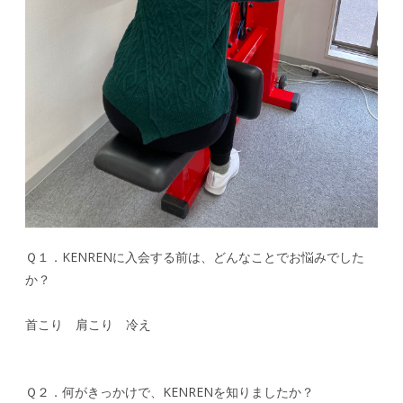
Ｑ１．KENRENに入会する前は、どんなことでお悩みでした
か？
首こり 肩こり 冷え
Ｑ２．何がきっかけで、KENRENを知りましたか？