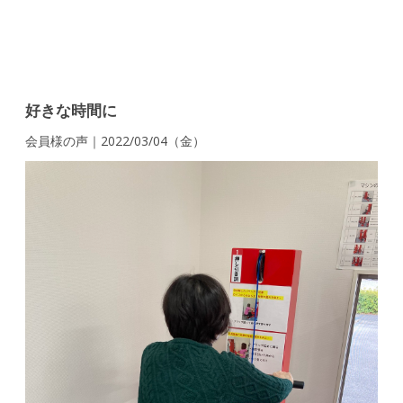
好きな時間に
会員様の声｜2022/03/04（金）