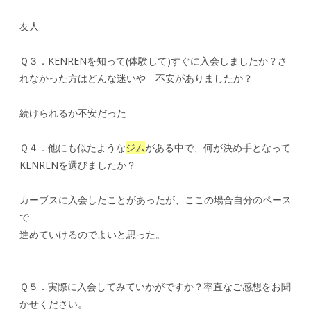
友人
Ｑ３．KENRENを知って(体験して)すぐに入会しましたか？さ
れなかった方はどんな迷いや 不安がありましたか？
続けられるか不安だった
Ｑ４．他にも似たような
ジム
がある中で、何が決め手となって
KENRENを選びましたか？
カーブスに入会したことがあったが、ここの場合自分のペース
で
進めていけるのでよいと思った。
Ｑ５．実際に入会してみていかがですか？率直なご感想をお聞
かせください。