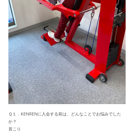
Ｑ１．KENRENに入会する前は、どんなことでお悩みでした
か？
首こり