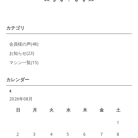
カテゴリ
会員様の声(48)
お知らせ(23)
マシン一覧(15)
カレンダー
2026年08月
日
月
火
水
木
金
土
1
2
3
4
5
6
7
8