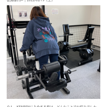
Ｑ１．KENRENに入会する前は、どんなことでお悩みでした