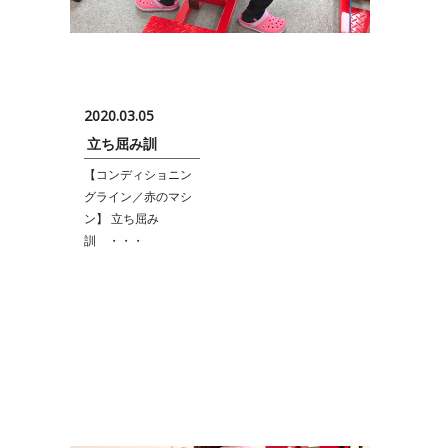
2020.03.05
立ち屈み訓
【コンディショニン
グライン／赤のマシ
ン】 立ち屈み
訓 ・・・