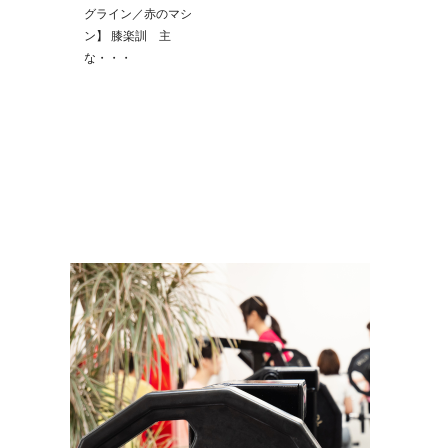
グライン／赤のマシ
ン】 膝楽訓 主
な・・・