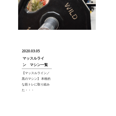
2020.03.05
マッスルライ
ン マシン一覧
【マッスルライン／
黒のマシン】 本格的
な筋トレに取り組み
た・・・